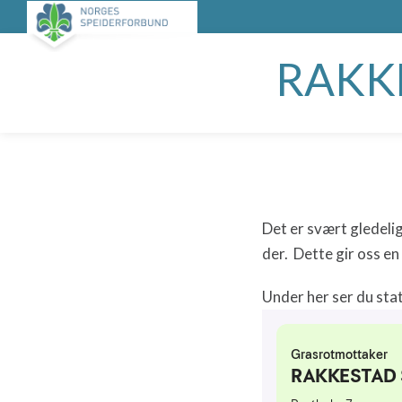
RAKK
Det er svært gledelig
der. Dette gir oss e
Under her ser du stat