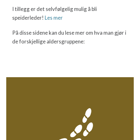
I tillegg er det selvfølgelig mulig å bli
speiderleder!
Les mer
På disse sidene kan du lese mer om hva man gjør i
de forskjellige aldersgruppene: