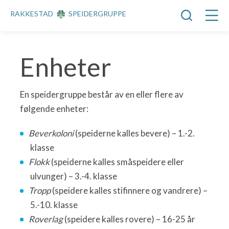
RAKKESTAD
SPEIDERGRUPPE
Enheter
En speidergruppe består av en eller flere av
følgende enheter:
Beverkoloni
(speiderne kalles bevere) – 1.-2.
klasse
Flokk
(speiderne kalles småspeidere eller
ulvunger) – 3.-4. klasse
Tropp
(speidere kalles stifinnere og vandrere) –
5.-10. klasse
Roverlag
(speidere kalles rovere) – 16-25 år